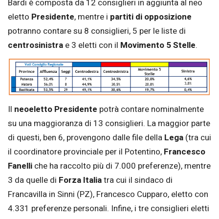
Bardi è composta da 12 consiglieri in aggiunta al neo
eletto
Presidente
, mentre i
partiti di opposizione
potranno contare su 8 consiglieri, 5 per le liste di
centrosinistra
e 3 eletti con il
Movimento 5 Stelle
.
Il
neoeletto Presidente
potrà contare nominalmente
su una maggioranza di 13 consiglieri. La maggior parte
di questi, ben 6, provengono dalle file della
Lega
(tra cui
il coordinatore provinciale per il Potentino,
Francesco
Fanelli
che ha raccolto più di 7.000 preferenze), mentre
3 da quelle di
Forza Italia
tra cui il sindaco di
Francavilla in Sinni (PZ), Francesco Cupparo, eletto con
4.331 preferenze personali. Infine, i tre consiglieri eletti