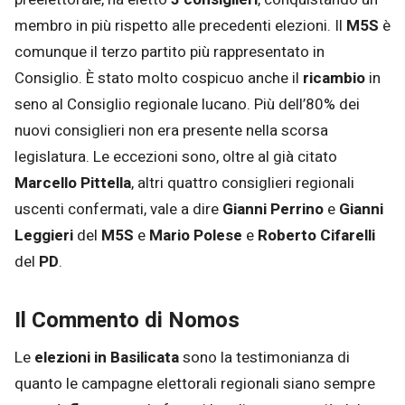
membro in più rispetto alle precedenti elezioni. Il
M5S
è
comunque il terzo partito più rappresentato in
Consiglio. È stato molto cospicuo anche il
ricambio
in
seno al Consiglio regionale lucano. Più dell’80% dei
nuovi consiglieri non era presente nella scorsa
legislatura. Le eccezioni sono, oltre al già citato
Marcello Pittella
, altri quattro consiglieri regionali
uscenti confermati, vale a dire
Gianni Perrino
e
Gianni
Leggieri
del
M5S
e
Mario Polese
e
Roberto Cifarelli
del
PD
.
Il Commento di Nomos
Le
elezioni in Basilicata
sono la testimonianza di
quanto le campagne elettorali regionali siano sempre