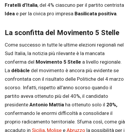
Fratelli d’Italia
, del 4% ciascuno per il partito centrista
Idea
e per la civica pro impresa
Basilicata positiva
.
La sconfitta del Movimento 5 Stelle
Come successo in tutte le ultime elezioni regionali nel
Sud Italia, la notizia più rilevante è la mancata
conferma del
Movimento 5 Stelle
a livello regionale.
La
débâcle
del movimento è ancora più evidente se
confrontata con il risultato delle Politiche del 4 marzo
scorso. Infatti, rispetto all’anno scorso quando il
partito aveva ottenuto più del 40%, il candidato
presidente
Antonio Mattia
ha ottenuto solo il
20%,
confermando le enormi difficoltà a consolidare il
proprio radicamento territoriale. Sfuma così, come già
accaduto in
Sicilia
,
Molise
e
Abruzzo
la possibilità per i