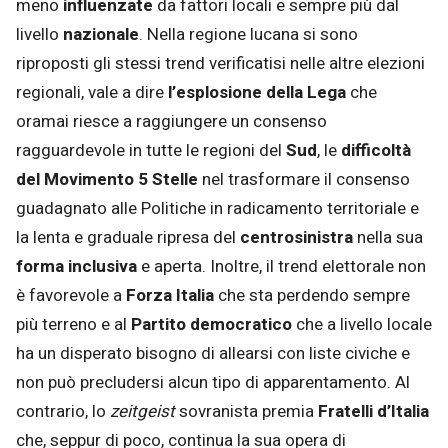
meno
influenzate
da fattori locali e sempre più dal
livello
nazionale
. Nella regione lucana si sono
riproposti gli stessi trend verificatisi nelle altre elezioni
regionali, vale a dire
l’esplosione della Lega
che
oramai riesce a raggiungere un consenso
ragguardevole in tutte le regioni del
Sud
, le
difficoltà
del Movimento 5 Stelle
nel trasformare il consenso
guadagnato alle Politiche in radicamento territoriale e
la lenta e graduale ripresa del
centrosinistra
nella sua
forma inclusiva
e aperta. Inoltre, il trend elettorale non
è favorevole a
Forza Italia
che sta perdendo sempre
più terreno e al
Partito democratico
che a livello locale
ha un disperato bisogno di allearsi con liste civiche e
non può precludersi alcun tipo di apparentamento. Al
contrario, lo
zeitgeist
sovranista premia
Fratelli d’Italia
che, seppur di poco, continua la sua opera di