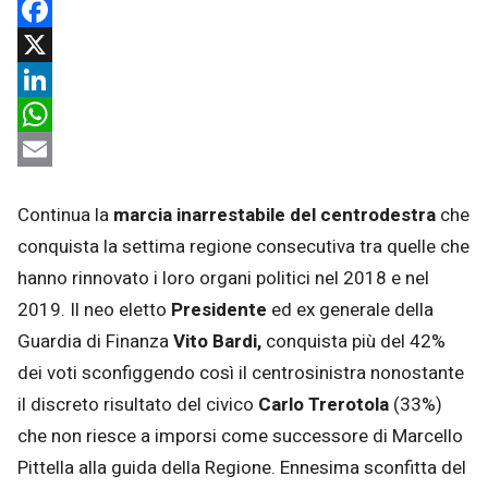
Facebook
X
LinkedIn
WhatsApp
Email
Continua la
marcia inarrestabile
del centrodestra
che
conquista la settima regione consecutiva tra quelle che
hanno rinnovato i loro organi politici nel 2018 e nel
2019. Il neo eletto
Presidente
ed ex generale della
Guardia di Finanza
Vito Bardi,
conquista più del 42%
dei voti sconfiggendo così il centrosinistra nonostante
il discreto risultato del civico
Carlo Trerotola
(33%)
che non riesce a imporsi come successore di Marcello
Pittella alla guida della Regione. Ennesima sconfitta del