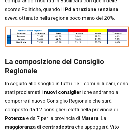
comparando i risultati in Basilicata con quelli delle
scorse Politiche, quando il
Pd a trazione renziana
aveva ottenuto nella regione poco meno del 20%.
La composizione del Consiglio
Regionale
In seguito allo spoglio in tutti i 131 comuni lucani, sono
stati proclamati i
nuovi consiglieri
che andranno a
comporre il nuovo Consiglio Regionale che sarà
composto da 12 consiglieri eletti nella provincia di
Potenza
e da 7 per la provincia di
Matera
. La
maggioranza di centrodestra
che appoggerà Vito