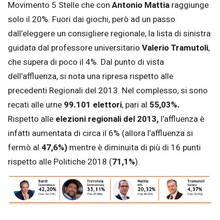
Movimento 5 Stelle che con
Antonio
Mattia
raggiunge
solo il 20%. Fuori dai giochi, però ad un passo
dall’eleggere un consigliere regionale, la lista di sinistra
guidata dal professore universitario
Valerio Tramutoli
,
che supera di poco il 4%. Dal punto di vista
dell’affluenza, si nota una ripresa rispetto alle
precedenti Regionali del 2013. Nel complesso, si sono
recati alle urne
99.101
elettori
, pari al
55,03%.
Rispetto alle
elezioni regionali del 2013,
l’affluenza è
infatti aumentata di circa il 6% (allora l’affluenza si
fermò al
47,6%)
mentre è diminuita di più di 16 punti
rispetto alle Politiche 2018 (
71,1%
).