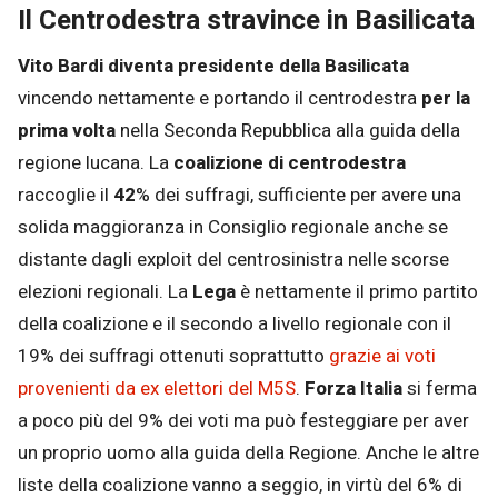
Il Centrodestra stravince in Basilicata
Vito Bardi diventa presidente della Basilicata
vincendo nettamente e portando il centrodestra
per la
prima volta
nella Seconda Repubblica alla guida della
regione lucana. La
coalizione di centrodestra
raccoglie il
42
% dei suffragi, sufficiente per avere una
solida maggioranza in Consiglio regionale anche se
distante dagli exploit del centrosinistra nelle scorse
elezioni regionali. La
Lega
è nettamente il primo partito
della coalizione e il secondo a livello regionale con il
19% dei suffragi ottenuti soprattutto
grazie ai voti
provenienti da ex elettori del M5S
.
Forza Italia
si ferma
a poco più del 9% dei voti ma può festeggiare per aver
un proprio uomo alla guida della Regione. Anche le altre
liste della coalizione vanno a seggio, in virtù del 6% di