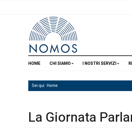
HOME
CHI SIAMO
I NOSTRI SERVIZI
R
Sei qui:
Home
La Giornata Parl