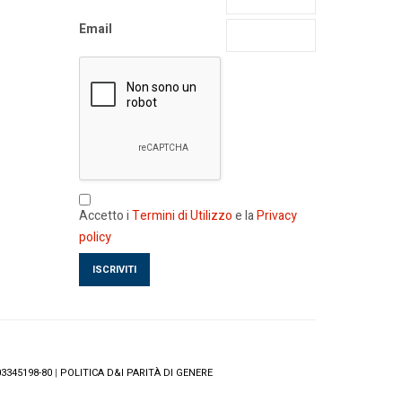
Email
Accetto i
Termini di Utilizzo
e la
Privacy
policy
3345198-80
|
POLITICA D&I PARITÀ DI GENERE