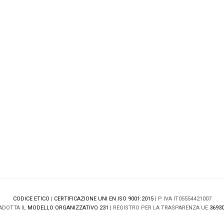
CODICE ETICO
|
CERTIFICAZIONE UNI EN ISO 9001:2015
| P IVA IT05554421007
ADOTTA IL
MODELLO ORGANIZZATIVO 231
| REGISTRO PER LA TRASPARENZA UE
36930