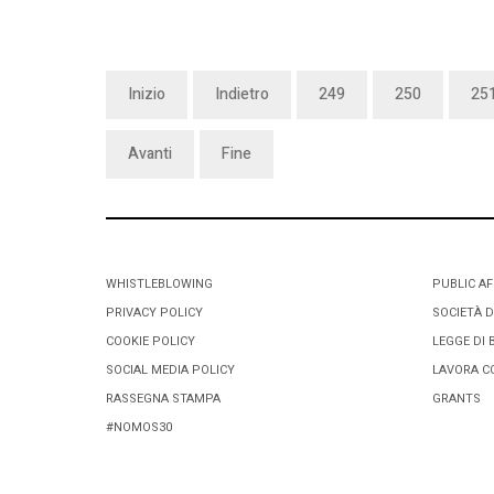
Inizio
Indietro
249
250
25
Avanti
Fine
WHISTLEBLOWING
PUBLIC AF
PRIVACY POLICY
SOCIETÀ D
COOKIE POLICY
LEGGE DI 
SOCIAL MEDIA POLICY
LAVORA C
RASSEGNA STAMPA
GRANTS
#NOMOS30