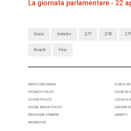
La giornata parlamentare - 22 a
Inizio
Indietro
277
278
27
Avanti
Fine
WHISTLEBLOWING
PUBLIC AF
PRIVACY POLICY
SOCIETÀ D
COOKIE POLICY
LEGGE DI 
SOCIAL MEDIA POLICY
LAVORA C
RASSEGNA STAMPA
GRANTS
#NOMOS30