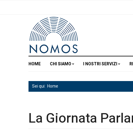
HOME
CHI SIAMO
I NOSTRI SERVIZI
R
Sei qui:
Home
La Giornata Parl